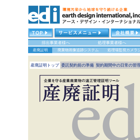
排出事業者様へ
処理事業者様へ
産廃証明
廃棄物画像追跡システム
処理場監視カメラ
産廃証明トップ
委託契約前の準備
契約期間中の日常の管