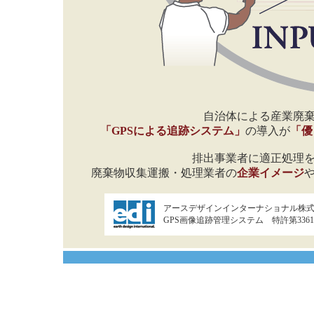
自治体による産業廃
「GPSによる追跡システム」
の導入が
「優
排出事業者に適正処理
廃棄物収集運搬・処理業者の
企業イメージ
アースデザインインターナショナル株
GPS画像追跡管理システム 特許第3361